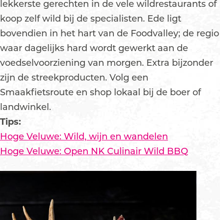
lekkerste gerechten in de vele wildrestaurants of
koop zelf wild bij de specialisten. Ede ligt
bovendien in het hart van de Foodvalley; de regio
waar dagelijks hard wordt gewerkt aan de
voedselvoorziening van morgen. Extra bijzonder
zijn de streekproducten. Volg een
Smaakfietsroute en shop lokaal bij de boer of
landwinkel.
Tips:
Hoge Veluwe: Wild, wijn en wandelen
Hoge Veluwe: Open NK Culinair Wild BBQ