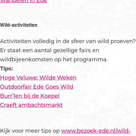
Wandelen in Ede
Wild-activiteiten
Activiteiten volledig in de sfeer van wild proeven?
Er staat een aantal gezellige fairs en
wildbijeenkomsten op het programma.
Tips:
Hoge Veluwe: Wilde Weken
Outdoorfair Ede Goes Wild
Burr’len bij de Koepel
Craeft ambachtsmarkt
Kijk voor meer tips op
www.bezoek-ede.nl/wild-