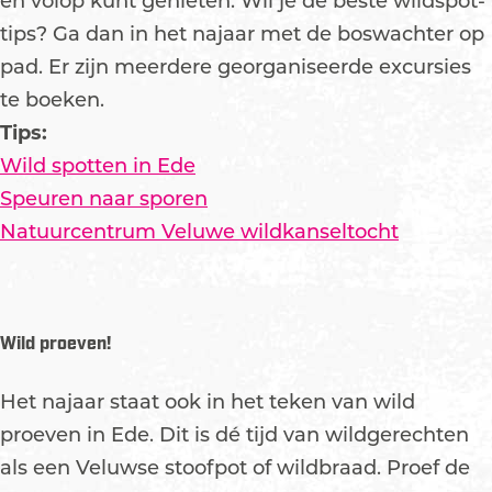
en volop kunt genieten. Wil je de beste wildspot-
tips? Ga dan in het najaar met de boswachter op
pad. Er zijn meerdere georganiseerde excursies
te boeken.
Tips:
Wild spotten in Ede
Speuren naar sporen
Natuurcentrum Veluwe wildkanseltocht
Wild proeven!
Het najaar staat ook in het teken van wild
proeven in Ede. Dit is dé tijd van wildgerechten
als een Veluwse stoofpot of wildbraad. Proef de