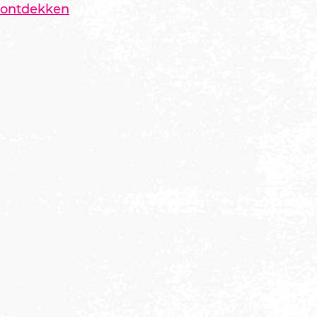
ontdekken