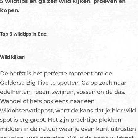
5 wildtips en ga zelf wild kijken, proeven én
kopen.
Top 5 wildtips in Ede:
Wild kijken
De herfst is het perfecte moment om de
Gelderse Big Five te spotten. Ga op zoek naar
edelherten, reeën, zwijnen, vossen en de das.
Wandel of fiets ook eens naar een
wildobservatiepost, want de kans dat je hier wild
spot is erg groot. Het zijn prachtige plekken
midden in de natuur waar je even kunt uitrusten