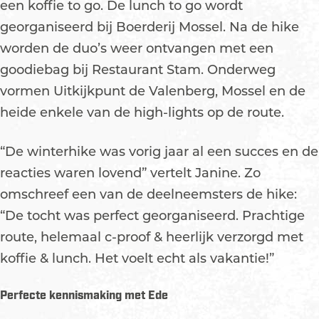
een koffie to go. De lunch to go wordt
georganiseerd bij Boerderij Mossel. Na de hike
worden de duo’s weer ontvangen met een
goodiebag bij Restaurant Stam. Onderweg
vormen Uitkijkpunt de Valenberg, Mossel en de
heide enkele van de high-lights op de route.
“De winterhike was vorig jaar al een succes en de
reacties waren lovend” vertelt Janine. Zo
omschreef een van de deelneemsters de hike:
“De tocht was perfect georganiseerd. Prachtige
route, helemaal c-proof & heerlijk verzorgd met
koffie & lunch. Het voelt echt als vakantie!”
Perfecte kennismaking met Ede