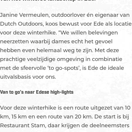
Janine Vermeulen, outdoorlover én eigenaar van
Dutch Outdoors, koos bewust voor Ede als locatie
voor deze winterhike. “We willen belevingen
neerzetten waarbij dames echt het gevoel
hebben even helemaal weg te zijn. Met deze
prachtige veelzijdige omgeving in combinatie
met de sfeervolle ‘to go-spots’, is Ede de ideale
uitvalsbasis voor ons.
Van to go’s naar Edese high-lights
Voor deze winterhike is een route uitgezet van 10
km, 15 km en een route van 20 km. De start is bij
Restaurant Stam, daar krijgen de deelneemsters