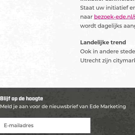
Staat uw initiatief 
naar
bezoek-ede.nl/
wordt dagelijks aan
Landelijke trend
Ook in andere stede
Utrecht zijn citymar
Blijf op de hoogte
Meld je aan voor de nieuwsbrief van Ede Marketing