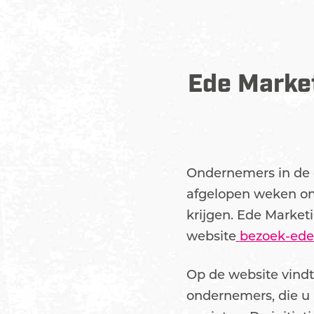
Ede Marke
Ondernemers in de ge
afgelopen weken ont
krijgen. Ede Marketi
website
bezoek-ede.
Op de website vindt 
ondernemers, die u 