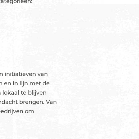
categorieën:
 initiatieven van
 en in lijn met de
lokaal te blijven
ndacht brengen. Van
 bedrijven om