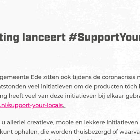
ting lanceert #SupportYou
meente Ede zitten ook tijdens de coronacrisis nie
stonden veel initiatieven om de producten tóch b
ng heeft veel van deze initiatieven bij elkaar geb
nl/support-your-locals
.
u allerlei creatieve, mooie en lekkere initiatieven
kunt ophalen, die worden thuisbezorgd of waarva