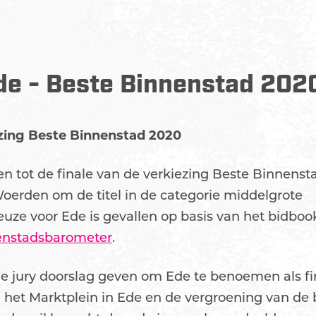
de - Beste Binnenstad 202
ezing Beste Binnenstad 2020
n tot de finale van de verkiezing Beste Binnenst
Woerden om de titel in de categorie middelgrote
uze voor Ede is gevallen op basis van het bidboo
enstadsbarometer
.
e jury doorslag geven om Ede te benoemen als fina
n het Marktplein in Ede en de vergroening van de