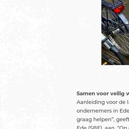
Samen voor veilig 
Aanleiding voor de 
ondernemers in Ede.
graag helpen”, geef
Ede (SBE), aan. “Op