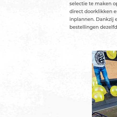
selectie te maken o
direct doorklikken e
inplannen. Dankzi
bestellingen dezel