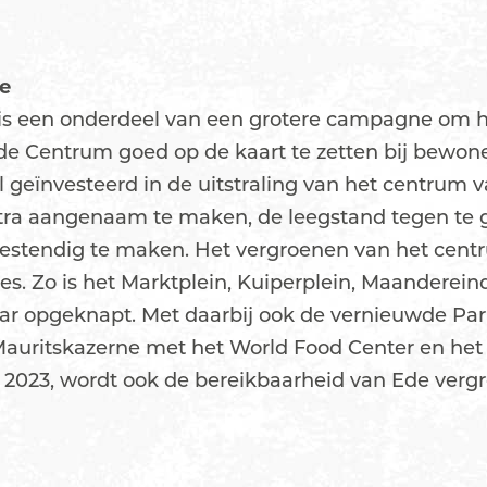
de
is een onderdeel van een grotere campagne om h
e Centrum goed op de kaart te zetten bij bewone
el geïnvesteerd in de uitstraling van het centrum 
xtra aangenaam te maken, de leegstand tegen te 
stendig te maken. Het vergroenen van het centr
es. Zo is het Marktplein, Kuiperplein, Maandereind
ar opgeknapt. Met daarbij ook de vernieuwde Par
auritskazerne met het World Food Center en het
2023, wordt ook de bereikbaarheid van Ede vergr