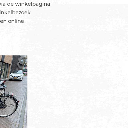
via de winkelpagina
winkelbezoek
en online