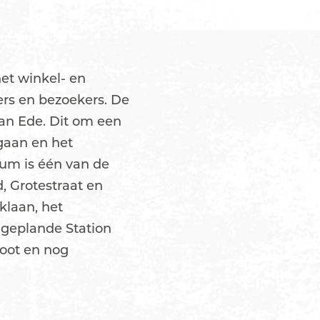
et winkel- en
rs en bezoekers. De
van Ede. Dit om een
gaan en het
um is één van de
, Grotestraat en
klaan, het
 geplande Station
oot en nog