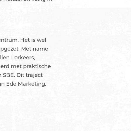
entrum. Het is wel
 opgezet. Met name
lien Lorkeers,
eerd met praktische
SBE. Dit traject
an Ede Marketing.