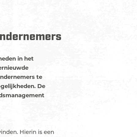
ondernemers
heden in het
vernieuwde
 ondernemers te
gelijkheden. De
stadsmanagement
inden. Hierin is een