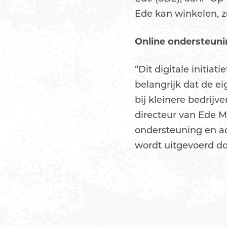
Ede kan winkelen, zo
Online ondersteun
“Dit digitale initia
belangrijk dat de e
bij kleinere bedrijv
directeur van Ede M
ondersteuning en ad
wordt uitgevoerd d