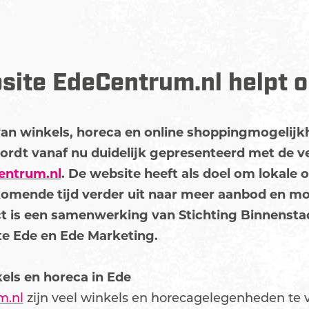
site EdeCentrum.nl helpt 
an winkels, horeca en online shoppingmogelijk
rdt vanaf nu duidelijk gepresenteerd met de 
ntrum.nl
. De website heeft als doel om lokale
komende tijd verder uit naar meer aanbod en mo
ject is een samenwerking van Stichting Binnen
e Ede en Ede Marketing.
els en horeca in Ede
m.nl
zijn veel winkels en horecagelegenheden te v