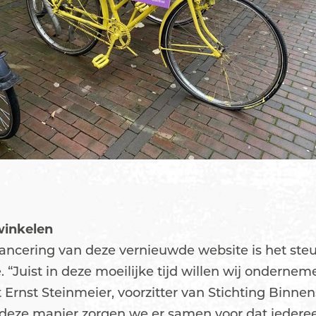
winkelen
lancering van deze vernieuwde website is het ste
 “Juist in deze moeilijke tijd willen wij onderne
t Ernst Steinmeier, voorzitter van Stichting Bi
 deze manier zorgen we er samen voor dat iedereen