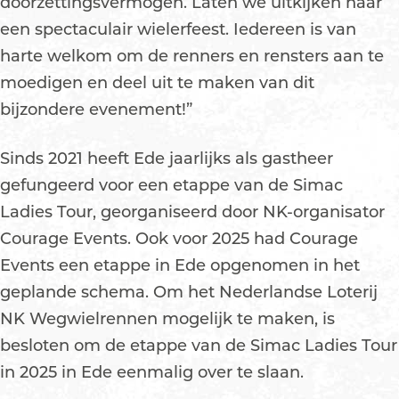
doorzettingsvermogen. Laten we uitkijken naar
een spectaculair wielerfeest. Iedereen is van
harte welkom om de renners en rensters aan te
moedigen en deel uit te maken van dit
bijzondere evenement!”
Sinds 2021 heeft Ede jaarlijks als gastheer
gefungeerd voor een etappe van de Simac
Ladies Tour, georganiseerd door NK-organisator
Courage Events. Ook voor 2025 had Courage
Events een etappe in Ede opgenomen in het
geplande schema. Om het Nederlandse Loterij
NK Wegwielrennen mogelijk te maken, is
besloten om de etappe van de Simac Ladies Tour
in 2025 in Ede eenmalig over te slaan.