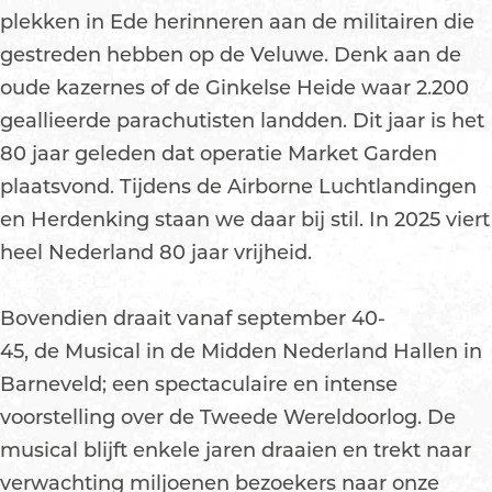
plekken in Ede herinneren aan de militairen die
gestreden hebben op de Veluwe. Denk aan de
oude kazernes of de Ginkelse Heide waar 2.200
geallieerde parachutisten landden. Dit jaar is het
80 jaar geleden dat operatie Market Garden
plaatsvond. Tijdens de Airborne Luchtlandingen
en Herdenking staan we daar bij stil. In 2025 viert
heel Nederland 80 jaar vrijheid.
Bovendien draait vanaf september 40-
45, de Musical in de Midden Nederland Hallen in
Barneveld; een spectaculaire en intense
voorstelling over de Tweede Wereldoorlog. De
musical blijft enkele jaren draaien en trekt naar
verwachting miljoenen bezoekers naar onze