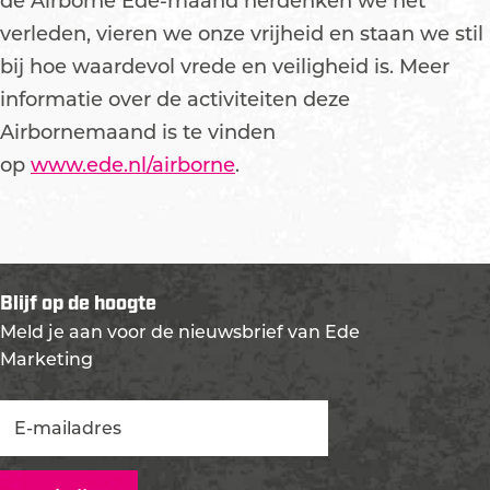
de Airborne Ede-maand herdenken we het
verleden, vieren we onze vrijheid en staan we stil
bij hoe waardevol vrede en veiligheid is. Meer
informatie over de activiteiten deze
Airbornemaand is te vinden
op
www.ede.nl/airborne
.
Blijf op de hoogte
Meld je aan voor de nieuwsbrief van Ede
Marketing