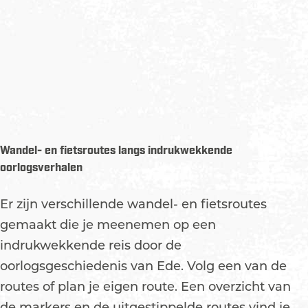
Wandel- en fietsroutes langs indrukwekkende
oorlogsverhalen
Er zijn verschillende wandel- en fietsroutes
gemaakt die je meenemen op een
indrukwekkende reis door de
oorlogsgeschiedenis van Ede. Volg een van de
routes of plan je eigen route. Een overzicht van
de markers en de uitgestippelde routes vind je