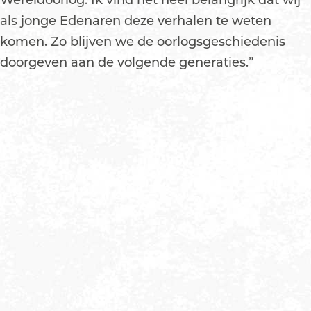
Wereldoorlog. Ik vind het heel belangrijk dat wij
als jonge Edenaren deze verhalen te weten
komen. Zo blijven we de oorlogsgeschiedenis
doorgeven aan de volgende generaties.”