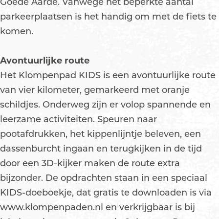
Goede Aarde. Vanwege het beperkte aantal
parkeerplaatsen is het handig om met de fiets te
komen.
Avontuurlijke route
Het Klompenpad KIDS is een avontuurlijke route
van vier kilometer, gemarkeerd met oranje
schildjes. Onderweg zijn er volop spannende en
leerzame activiteiten. Speuren naar
pootafdrukken, het kippenlijntje beleven, een
dassenburcht ingaan en terugkijken in de tijd
door een 3D-kijker maken de route extra
bijzonder. De opdrachten staan in een speciaal
KIDS-doeboekje, dat gratis te downloaden is via
www.klompenpaden.nl en verkrijgbaar is bij