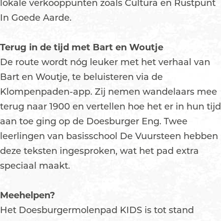
lokale verkooppunten zoals Cultura en Rustpunt
In Goede Aarde.
Terug in de tijd met Bart en Woutje
De route wordt nóg leuker met het verhaal van
Bart en Woutje, te beluisteren via de
Klompenpaden-app. Zij nemen wandelaars mee
terug naar 1900 en vertellen hoe het er in hun tijd
aan toe ging op de Doesburger Eng. Twee
leerlingen van basisschool De Vuursteen hebben
deze teksten ingesproken, wat het pad extra
speciaal maakt.
Meehelpen?
Het Doesburgermolenpad KIDS is tot stand