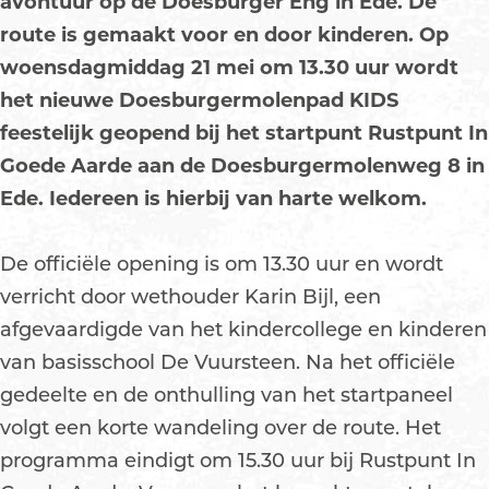
avontuur op de Doesburger Eng in Ede. De
route is gemaakt voor en door kinderen. Op
woensdagmiddag 21 mei om 13.30 uur wordt
het nieuwe Doesburgermolenpad KIDS
feestelijk geopend bij het startpunt Rustpunt In
Goede Aarde aan de
Doesburgermolenweg 8 in
Ede. Iedereen is hierbij van harte welkom.
De officiële opening is om 13.30 uur en wordt
verricht door wethouder Karin Bijl, een
afgevaardigde van het kindercollege en kinderen
van basisschool De Vuursteen. Na het officiële
gedeelte en de onthulling van het startpaneel
volgt een korte wandeling over de route. Het
programma eindigt om 15.30 uur bij Rustpunt In