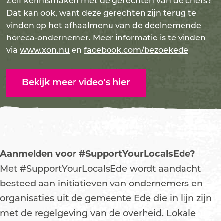
Zelf kennismaken met de gerechten van de chefs?
Dat kan ook, want deze gerechten zijn terug te
vinden op het afhaalmenu van de deelnemende
horeca-ondernemer. Meer informatie is te vinden
via
www.xon.nu
en
facebook.com/bezoekede
Bekijk meer video's hier
Aanmelden voor #SupportYourLocalsEde?
Met #SupportYourLocalsEde wordt aandacht
besteed aan initiatieven van ondernemers en
organisaties uit de gemeente Ede die in lijn zijn
met de regelgeving van de overheid. Lokale