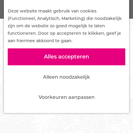
G
Onze Plannen
Z
a
Deze website maakt gebruik van cookies
Samenwerken
o
M
n
(Functioneel, Analytisch, Marketing) die noodzakelijk
Mediakit
e
e
a
zijn om de website zo goed mogelijk te laten
Pers en influencers
k
n
a
functioneren. Door op accepteren te klikken, geef je
e
u
r
aan hiermee akkoord te gaan.
Nieuws
n
d
Over ons
e
Alles accepteren
Team
h
Bestuur
o
Vacatures
Alleen noodzakelijk
m
Tourist Info Ede
e
Contact
p
Voorkeuren aanpassen
a
g
e