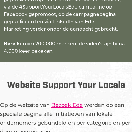
via de #SupportYourLocalsEde campagne op
Facebook gepromoot, op de campagnepagina
gepubliceerd en via LinkedIn van Ede
Marketing verder onder de aandacht gebracht.
Bereik:
ruim 200.000 mensen, de video's zijn bijna
4.000 keer bekeken.
Website Support Your Locals
Op de website van
Bezoek Ede
werden op een
speciale pagina alle initiatieven van lokale
ondernemers gebundeld en per categorie en per
dorp weergegeven.