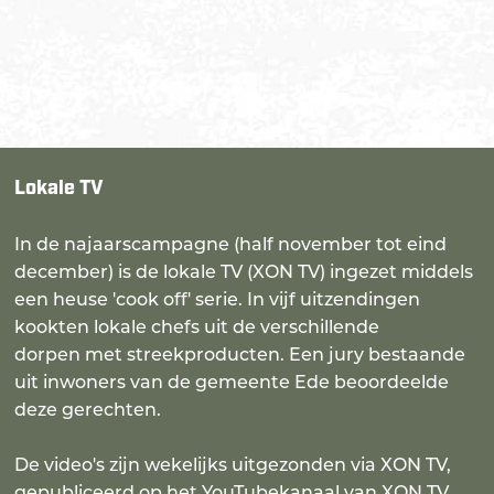
Lokale TV
In de najaarscampagne (half november tot eind
december) is de lokale TV (XON TV) ingezet middels
een heuse 'cook off' serie. In vijf uitzendingen
kookten lokale chefs uit de verschillende
dorpen met streekproducten. Een jury bestaande
uit inwoners van de gemeente Ede beoordeelde
deze gerechten.
De video's zijn wekelijks uitgezonden via XON TV,
gepubliceerd op het YouTubekanaal van XON TV,